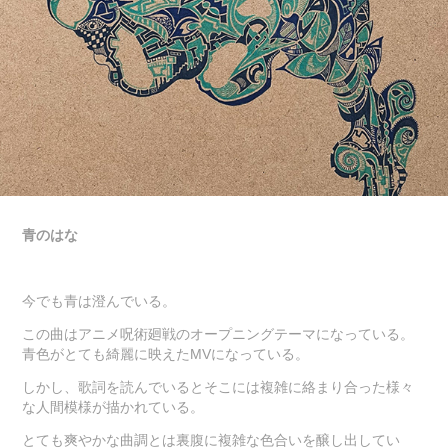
青のはな
今でも青は澄んでいる。
この曲はアニメ呪術廻戦のオープニングテーマになっている。
青色がとても綺麗に映えたMVになっている。
しかし、歌詞を読んでいるとそこには複雑に絡まり合った様々
な人間模様が描かれている。
とても爽やかな曲調とは裏腹に複雑な色合いを醸し出してい