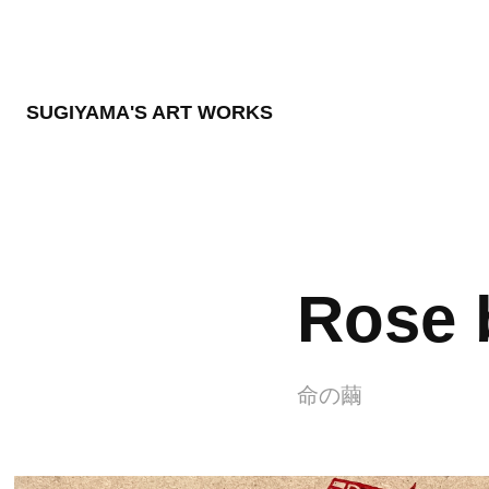
SUGIYAMA'S ART WORKS
Rose 
命の繭