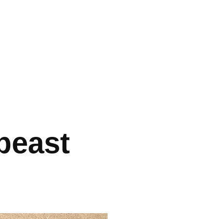
beast