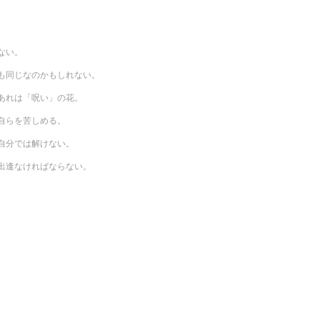
ない。
も同じなのかもしれない。
あれは「呪い」の花。
自らを苦しめる。
自分では解けない。
出逢なければならない。