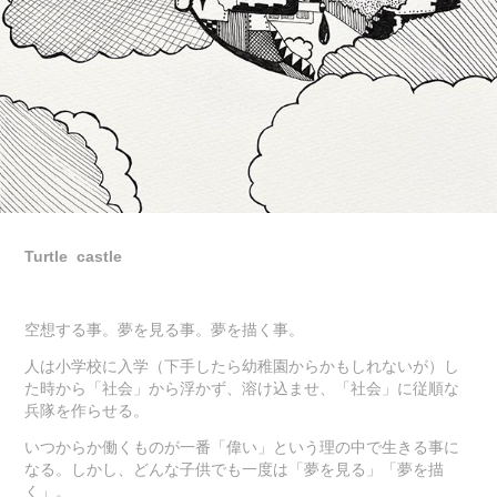
Turtle castle
空想する事。夢を見る事。夢を描く事。
人は小学校に入学（下手したら幼稚園からかもしれないが）し
た時から「社会」から浮かず、溶け込ませ、「社会」に従順な
兵隊を作らせる。
いつからか働くものが一番「偉い」という理の中で生きる事に
なる。しかし、どんな子供でも一度は「夢を見る」「夢を描
く」。