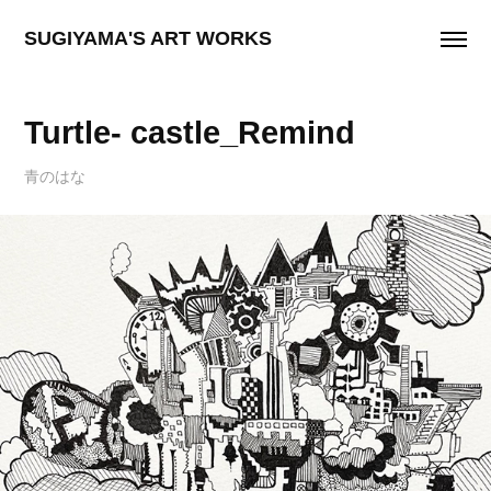
SUGIYAMA'S ART WORKS
Turtle- castle_Remind
青のはな